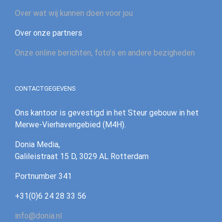
Over wat wij kunnen doen voor jou
Over onze partners
Onze online berichten, foto’s en andere bezigheden
CONTACTGEGEVENS
Ons kantoor is gevestigd in het Steur gebouw in het
Merwe-Vierhavengebied (M4H).
Donia Media,
Galileistraat 15 D, 3029 AL Rotterdam
‪Portnumber 341‪
+31(0)6 24 28 33 56
info@donia.nl