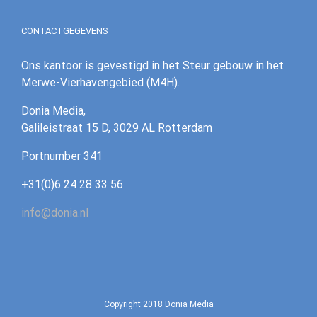
CONTACTGEGEVENS
Ons kantoor is gevestigd in het Steur gebouw in het
Merwe-Vierhavengebied (M4H).
Donia Media,
Galileistraat 15 D, 3029 AL Rotterdam
‪Portnumber 341‪
+31(0)6 24 28 33 56
info@donia.nl
Copyright 2018 Donia Media