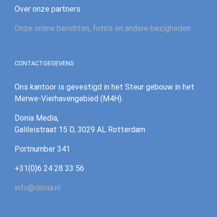
Over onze partners
Onze online berichten, foto’s en andere bezigheden
CONTACTGEGEVENS
Ons kantoor is gevestigd in het Steur gebouw in het
Merwe-Vierhavengebied (M4H).
Donia Media,
Galileistraat 15 D, 3029 AL Rotterdam
‪Portnumber 341‪
+31(0)6 24 28 33 56
info@donia.nl