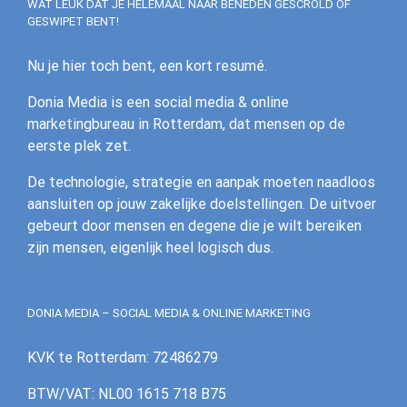
WAT LEUK DAT JE HELEMAAL NAAR BENEDEN GESCROLD OF
GESWIPET BENT!
Nu je hier toch bent, een kort resumé.
Donia Media is een social media & online
marketingbureau in Rotterdam, dat mensen op de
eerste plek zet.
De technologie, strategie en aanpak moeten naadloos
aansluiten op jouw zakelijke doelstellingen. De uitvoer
gebeurt door mensen en degene die je wilt bereiken
zijn mensen, eigenlijk heel logisch dus.
DONIA MEDIA – SOCIAL MEDIA & ONLINE MARKETING
KVK te Rotterdam: 72486279
BTW/VAT: NL00 1615 718 B75