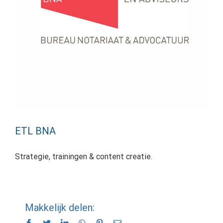
ETL BNA
Strategie, trainingen & content creatie.
Makkelijk delen:
Facebook
Twitter
LinkedIn
WhatsApp
Pinterest
E-