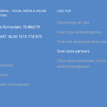
MEDIA – SOCIAL MEDIA & ONLINE
LEES OOK
TING
Onze blogs en tips
e Rotterdam: 72486279
Over onze opdrachtgevers
AT: NL00 1615 718 B75
Over wat wij kunnen doen voo
Over onze partners
Onze online berichten, foto’s
cybeleid
andere bezigheden
aimer
ene voorwaarden