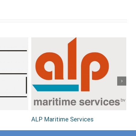
ALP Maritime Services
Sc