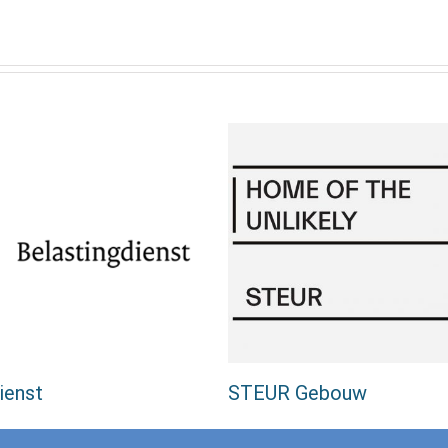
ienst
STEUR Gebouw