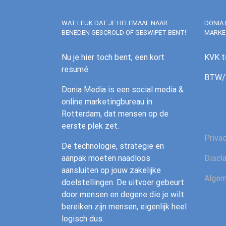
WAT LEUK DAT JE HELEMAAL NAAR
DONIA 
BENEDEN GESCROLD OF GESWIPET BENT!
MARKE
Nu je hier toch bent, een kort
KVK t
resumé.
BTW/V
Donia Media is een social media &
online marketingbureau in
Rotterdam, dat mensen op de
eerste plek zet.
Priva
De technologie, strategie en
aanpak moeten naadloos
Discl
aansluiten op jouw zakelijke
Algem
doelstellingen. De uitvoer gebeurt
door mensen en degene die je wilt
bereiken zijn mensen, eigenlijk heel
logisch dus.