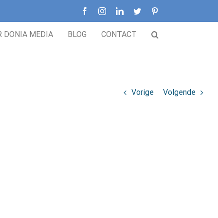
Facebook
Instagram
LinkedIn
Twitter
Pinterest
R DONIA MEDIA
BLOG
CONTACT
Vorige
Volgende