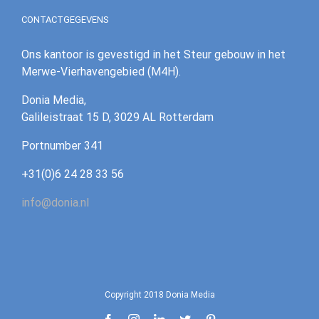
CONTACTGEGEVENS
Ons kantoor is gevestigd in het Steur gebouw in het
Merwe-Vierhavengebied (M4H).
Donia Media,
Galileistraat 15 D, 3029 AL Rotterdam
‪Portnumber 341‪
+31(0)6 24 28 33 56
info@donia.nl
Copyright 2018 Donia Media
Facebook
Instagram
LinkedIn
Twitter
Pinterest