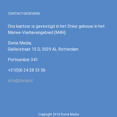
CONTACTGEGEVENS
Ons kantoor is gevestigd in het Steur gebouw in het
Merwe-Vierhavengebied (M4H).
Donia Media,
Galileistraat 15 D, 3029 AL Rotterdam
‪Portnumber 341‪
+31(0)6 24 28 33 56
info@donia.nl
Copyright 2018 Donia Media