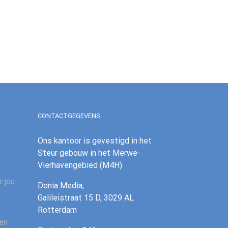
CONTACTGEGEVENS
Ons kantoor is gevestigd in het
Steur gebouw in het Merwe-
Vierhavengebied (M4H).
r jou
Donia Media,
Galileistraat 15 D, 3029 AL
Rotterdam
 en