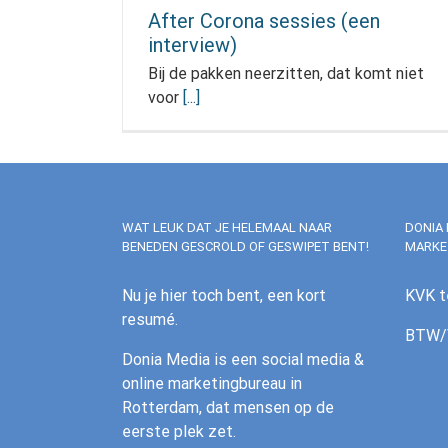
After Corona sessies (een
interview)
Bij de pakken neerzitten, dat komt niet
voor
[...]
WAT LEUK DAT JE HELEMAAL NAAR
DONIA 
BENEDEN GESCROLD OF GESWIPET BENT!
MARKE
Nu je hier toch bent, een kort
KVK t
resumé.
BTW/V
Donia Media is een social media &
online marketingbureau in
Rotterdam, dat mensen op de
eerste plek zet.