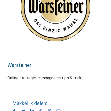
Warsteiner
Online strategie, campagne en tips & tricks
Makkelijk delen:
Facebook
Twitter
LinkedIn
WhatsApp
Pinterest
E-