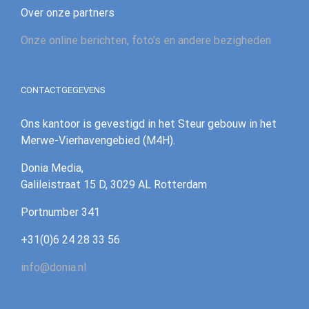
Over onze partners
Onze online berichten, foto’s en andere bezigheden
CONTACTGEGEVENS
Ons kantoor is gevestigd in het Steur gebouw in het
Merwe-Vierhavengebied (M4H).
Donia Media,
Galileistraat 15 D, 3029 AL Rotterdam
‪Portnumber 341‪
+31(0)6 24 28 33 56
info@donia.nl