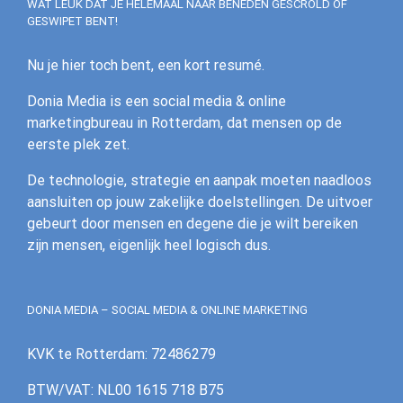
WAT LEUK DAT JE HELEMAAL NAAR BENEDEN GESCROLD OF
GESWIPET BENT!
Nu je hier toch bent, een kort resumé.
Donia Media is een social media & online
marketingbureau in Rotterdam, dat mensen op de
eerste plek zet.
De technologie, strategie en aanpak moeten naadloos
aansluiten op jouw zakelijke doelstellingen. De uitvoer
gebeurt door mensen en degene die je wilt bereiken
zijn mensen, eigenlijk heel logisch dus.
DONIA MEDIA – SOCIAL MEDIA & ONLINE MARKETING
KVK te Rotterdam: 72486279
BTW/VAT: NL00 1615 718 B75