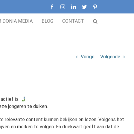
Facebook
Instagram
LinkedIn
Twitter
Pinterest
R DONIA MEDIA
BLOG
CONTACT
Vorige
Volgende
actief is.
ze jongeren te duiken.
e relevante content kunnen bekijken en lezen. Volgens het
jven en merken te volgen. En driekwart geeft aan dat de