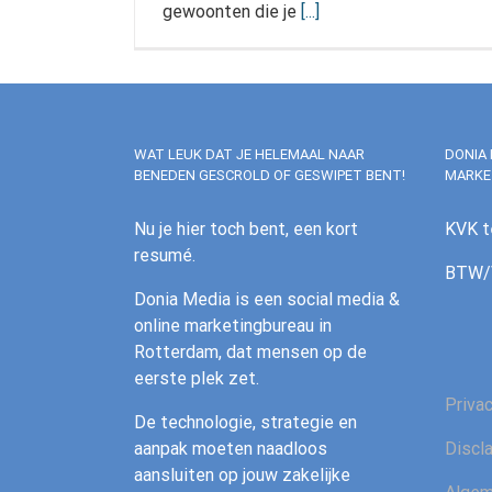
gewoonten die je
[...]
WAT LEUK DAT JE HELEMAAL NAAR
DONIA 
BENEDEN GESCROLD OF GESWIPET BENT!
MARKE
Nu je hier toch bent, een kort
KVK t
resumé.
BTW/V
Donia Media is een social media &
online marketingbureau in
Rotterdam, dat mensen op de
eerste plek zet.
Priva
De technologie, strategie en
aanpak moeten naadloos
Discl
aansluiten op jouw zakelijke