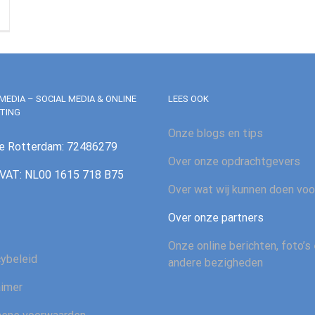
MEDIA – SOCIAL MEDIA & ONLINE
LEES OOK
TING
Onze blogs en tips
e Rotterdam: 72486279
Over onze opdrachtgevers
AT: NL00 1615 718 B75
Over wat wij kunnen doen voo
Over onze partners
Onze online berichten, foto’s
cybeleid
andere bezigheden
aimer