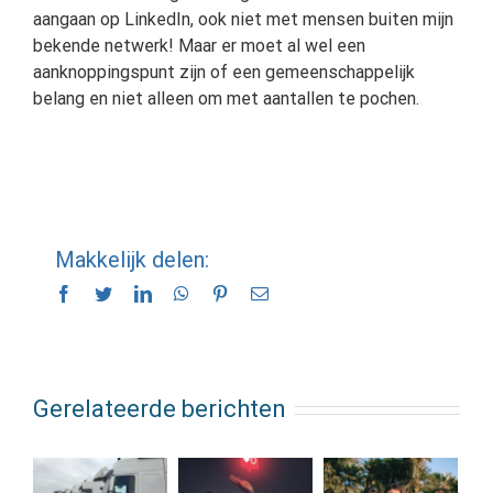
aangaan op LinkedIn, ook niet met mensen buiten mijn
bekende netwerk! Maar er moet al wel een
aanknoppingspunt zijn of een gemeenschappelijk
belang en niet alleen om met aantallen te pochen.
Makkelijk delen:
Facebook
Twitter
LinkedIn
WhatsApp
Pinterest
E-
mail
Gerelateerde berichten