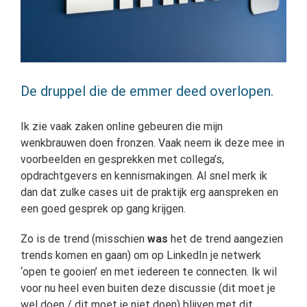
De druppel die de emmer deed overlopen.
Ik zie vaak zaken online gebeuren die mijn
wenkbrauwen doen fronzen. Vaak neem ik deze mee in
voorbeelden en gesprekken met collega’s,
opdrachtgevers en kennismakingen. Al snel merk ik
dan dat zulke cases uit de praktijk erg aanspreken en
een goed gesprek op gang krijgen.
Zo is de trend (misschien
was
het de trend aangezien
trends komen en gaan) om op LinkedIn je netwerk
‘open te gooien’ en met iedereen te connecten. Ik wil
voor nu heel even buiten deze discussie (dit moet je
wel doen / dit moet je niet doen) blijven met dit