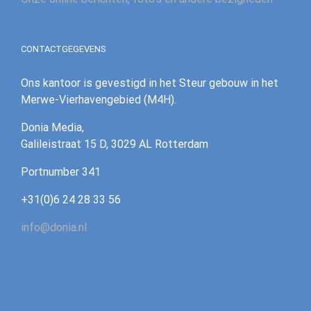
CONTACTGEGEVENS
Ons kantoor is gevestigd in het Steur gebouw in het
Merwe-Vierhavengebied (M4H).
Donia Media,
Galileistraat 15 D, 3029 AL Rotterdam
‪Portnumber 341‪
+31(0)6 24 28 33 56
info@donia.nl