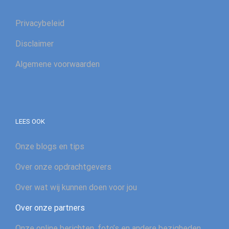
Privacybeleid
Disclaimer
Algemene voorwaarden
LEES OOK
Onze blogs en tips
Over onze opdrachtgevers
Over wat wij kunnen doen voor jou
Over onze partners
Onze online berichten, foto’s en andere bezigheden