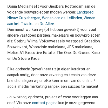
Donia Media heeft voor Giesbers Rotterdam aan de
volgende bouwprojecten mogen werken:
Landgoed
Nieuw Cruysbergen
,
Wonen aan de Leilinden
,
Wonen
aan het Twiske
en
De Allee
.
Daarnaast werken wij (of hebben gewerkt) voor veel
andere vastgoed partijen, makelaars en bouwprojecten
als: Stebru, Wilma, Volkerwessels Vastgoed, Staedion,
Bouwinvest, Woonvisie makelaars, JRS makelaars,
Melior, A1 Executive Estate, The One, De Groene Kaap
en De Stoere Kade.
Elke opdracht(gever) heeft zijn eigen karakter en
aanpak nodig, door onze ervaring en kennis van deze
branche slagen wij er elke keer in om van de online /
social media marketing aanpak een succes te maken!
Jouw vraag, opdracht, project of case voorleggen aan
ons? Via onze
contact pagina
kun je onze gegevens