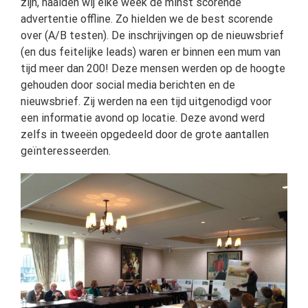
zijn, haalden wij elke week de minst scorende
advertentie offline. Zo hielden we de best scorende
over (A/B testen). De inschrijvingen op de nieuwsbrief
(en dus feitelijke leads) waren er binnen een mum van
tijd meer dan 200! Deze mensen werden op de hoogte
gehouden door social media berichten en de
nieuwsbrief. Zij werden na een tijd uitgenodigd voor
een informatie avond op locatie. Deze avond werd
zelfs in tweeën opgedeeld door de grote aantallen
geïnteresseerden.