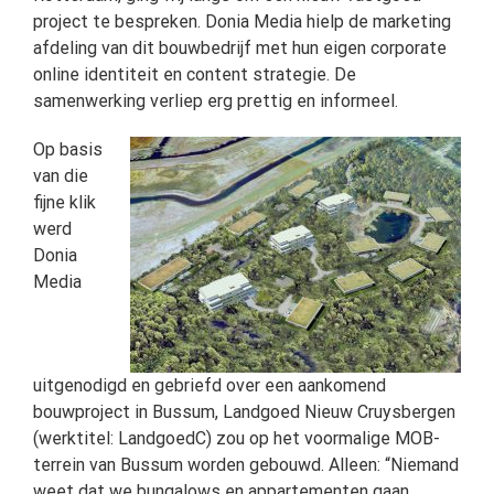
project te bespreken. Donia Media hielp de marketing
afdeling van dit bouwbedrijf met hun eigen corporate
online identiteit en content strategie. De
samenwerking verliep erg prettig en informeel.
Op basis
van die
fijne klik
werd
Donia
Media
uitgenodigd en gebriefd over een aankomend
bouwproject in Bussum, Landgoed Nieuw Cruysbergen
(werktitel: LandgoedC) zou op het voormalige MOB-
terrein van Bussum worden gebouwd. Alleen: “Niemand
weet dat we bungalows en appartementen gaan